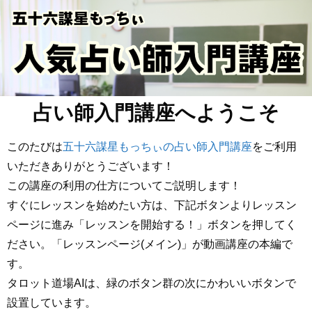
占い師入門講座へようこそ
このたびは
五十六謀星もっちぃの占い師入門講座
をご利用
いただきありがとうございます！
この講座の利用の仕方についてご説明します！
すぐにレッスンを始めたい方は、下記ボタンよりレッスン
ページに進み「レッスンを開始する！」ボタンを押してく
ださい。「レッスンページ(メイン)」が動画講座の本編で
す。
タロット道場AIは、緑のボタン群の次にかわいいボタンで
設置しています。